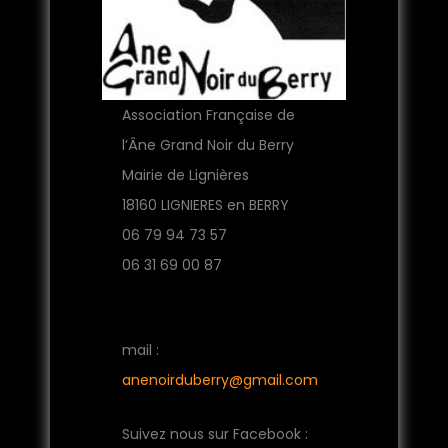
Association Française de
l’Âne Grand Noir du Berry
Mairie de Lignières
18160 LIGNIERES en BERRY
06 79 94 73 57
06 31 69 00 87
mail :
anenoirduberry@gmail.com
Suivez nous sur Facebook :