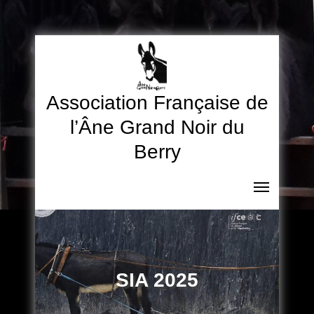
Skip
to
content
Association Française de
l’Âne Grand Noir du
Berry
SIA 2025