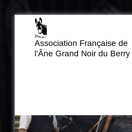
Skip
to
content
Association Française de
l’Âne Grand Noir du Berry