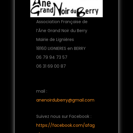
Association Française de
l’Âne Grand Noir du Berry
Mairie de Lignières
18160 LIGNIERES en BERRY
06 79 94 73 57
06 31 69 00 87
mail :
anenoirduberry@gmail.com
Suivez nous sur Facebook :
https://facebook.com/afag