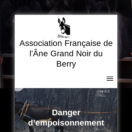
Skip
to
content
Association Française de
l’Âne Grand Noir du
Berry
Danger
d’empoisonnement