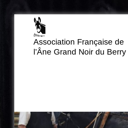
Skip
to
content
Association Française de
l’Âne Grand Noir du Berry