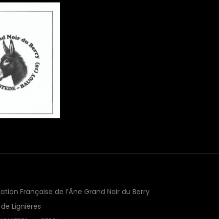
ation Française de l’Âne Grand Noir du Berry
 de Lignières