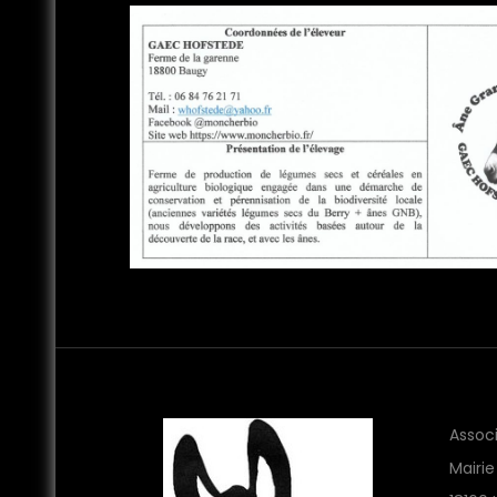
Associ
Mairie