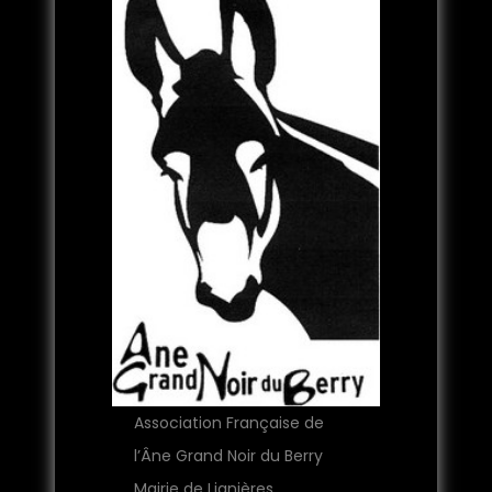
Association Française de
l’Âne Grand Noir du Berry
Mairie de Lignières