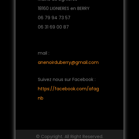
18160 LIGNIERES en BERRY
06 79 94 73 57
06 31 69 00 87
mail :
anenoirduberry@gmail.com
Suivez nous sur Facebook :
https://facebook.com/afag
nb
© Copyright. All Right Reserved.