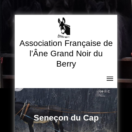
Skip
to
content
Association Française de
l’Âne Grand Noir du
Berry
Seneçon du Cap